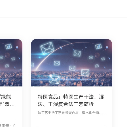
“绿能
特医食品」特医生产干法、湿
行“双
法、干湿复合法工艺简析
法工艺干法工艺是将蛋白质、碳水化合物、
脂肪、维生素、矿物质、可选成分及必要的
添加剂等搅拌混合，而制成最终产品的生产
点击量：0