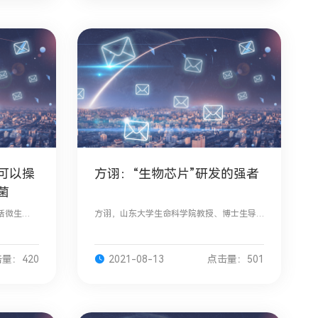
可以操
方诩：“生物芯片”研发的强者
菌
括微生
方诩，山东大学生命科学院教授、博士生导
互生。已
师，济南留学人员联谊会副会长，济南市政
可以调节
协委员，在微生物以及生物催化和生物转化
，微生物
领域具有较强代表性。前不久，“泰山
量：420
2021-08-13
点击量：501