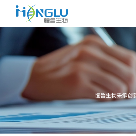
恒鲁生物秉承创