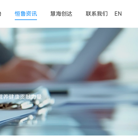
鲁
恒鲁资讯
慧海创达
联系我们
EN
营养健康贡献力量