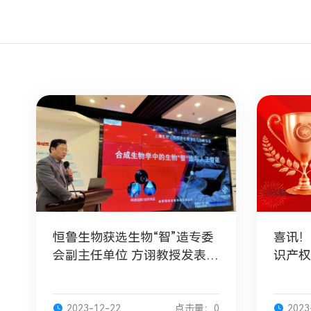
恒鲁生物获选生物“智”造专委
喜讯！
会副主任单位 方诩教授发表演
识产权
讲
2023-12-22
点击量：0
2023