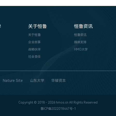
牌
关于恒鲁
恒鲁资讯
关于恒鲁
恒鲁资讯
企业故事
媒体支持
战略伙伴
HMO大学
社会责任
Nature Site
山东大学
华耀资本
Copyright © 2018 - 2026 hmos.cn All Rights Reserved
鲁ICP备2022018447号-1