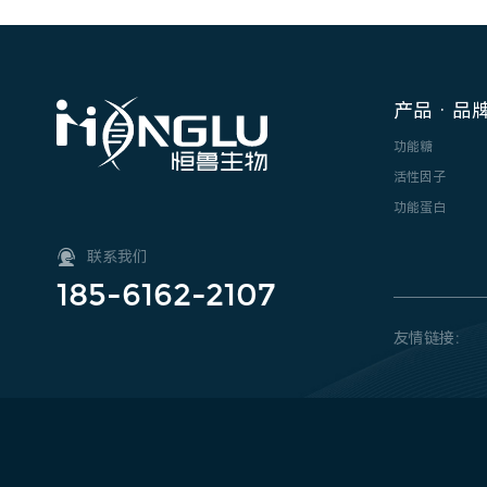
产品 · 品
功能糖
活性因子
功能蛋白
联系我们
185-6162-2107
友情链接：