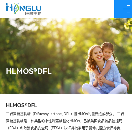
HLMOS®DFL
HLMOS®DFL
二岩藻糖基乳糖（Difucosyllactose, DFL）是HMOs的重要组成部分。 二岩
藻糖基乳糖是一种典型的中性岩藻糖基化HMOs，已被美国食品药品管理局
（FDA）和欧洲食品安全局（EFSA）认证并批准用于婴幼儿配方食品等类