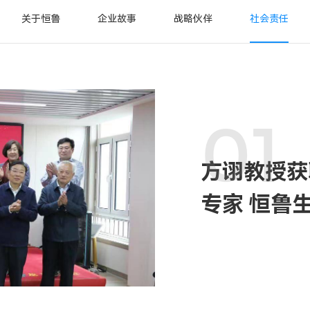
关于恒鲁
企业故事
战略伙伴
社会责任
01
方诩教授获
专家 恒鲁