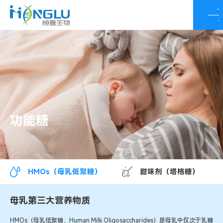
功能糖
HMOs（母乳低聚糖）
甜味剂（塔格糖）
母乳第三大营养物质
HMOs（母乳低聚糖，Human Milk Oligosaccharides）是母乳中仅次于乳糖