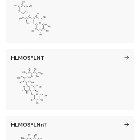
HLMOS®LNT
HLMOS®LNnT