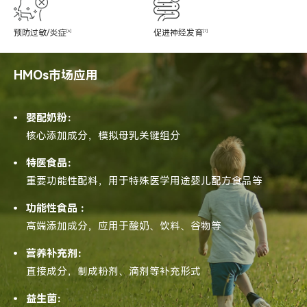
预防过敏/炎症
[6]
促进神经发育
[7]
HMOs市场应用
婴配奶粉：
核心添加成分，模拟母乳关键组分
特医食品：
重要功能性配料，用于特殊医学用途婴儿配方食品等
功能性食品 ：
高端添加成分，应用于酸奶、饮料、谷物等
营养补充剂：
直接成分，制成粉剂、滴剂等补充形式
益生菌：