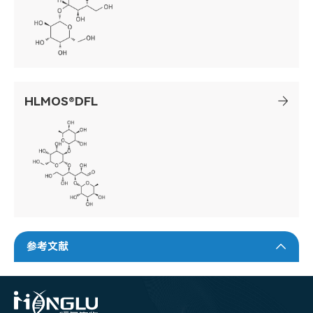
HLMOS®DFL
参考文献