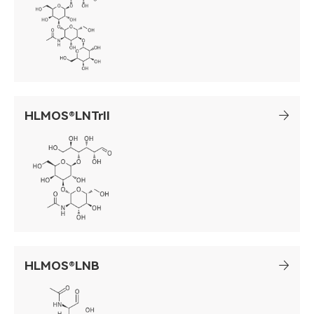
HLMOS®LNTrII
HLMOS®LNB